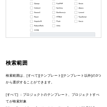
検索範囲
検索範囲は、[すべて][テンプレート][テンプレート以外]の3つ
から選択することができます。
[すべて] ：プロジェクトのテンプレート、プロジェクトすべ
てが検索対象