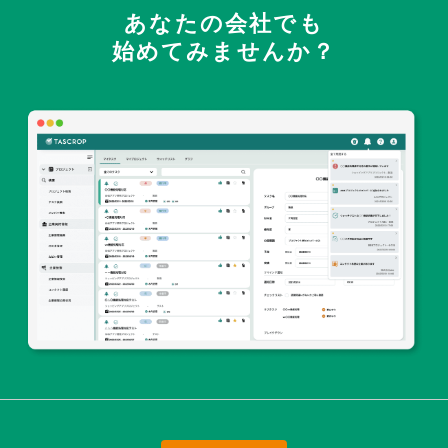
あなたの会社でも
始めてみませんか？