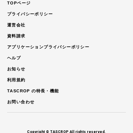
TOPページ
プライバシーポリシー
運営会社
資料請求
アプリケーションプライバシーポリシー
ヘルプ
お知らせ
利用規約
TASCROP の特長・機能
お問い合わせ
Copyright © TASCROP All rights reserved.