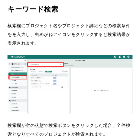
キーワード検索
検索欄にプロジェクト名やプロジェクト詳細などの検索条件
をを入力し、虫めがねアイコンをクリックすると検索結果が
表示されます。
検索欄が空の状態で検索ボタンをクリックした場合、全件検
索となりすべてのプロジェクトが検索されます。