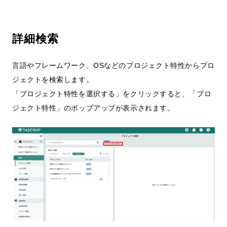
詳細検索
言語やフレームワーク、OSなどのプロジェクト特性からプロ
ジェクトを検索します。
「プロジェクト特性を選択する」をクリックすると、「プロ
ジェクト特性」のポップアップが表示されます。