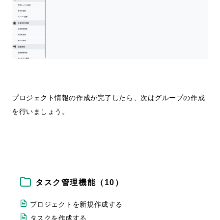
プロジェクト情報の作成が完了したら、次はグループの作成
を行いましょう。
タスク管理機能（10）
プロジェクトを新規作成する
タスクを作成する