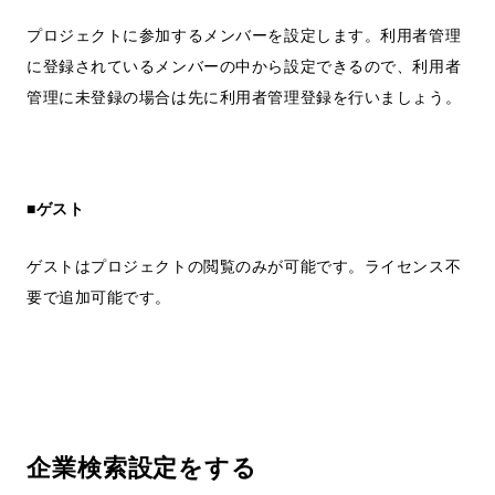
プロジェクトに参加するメンバーを設定します。利用者管理
に登録されているメンバーの中から設定できるので、利用者
管理に未登録の場合は先に利用者管理登録を行いましょう。
■ゲスト
ゲストはプロジェクトの閲覧のみが可能です。ライセンス不
要で追加可能です。
企業検索設定をする