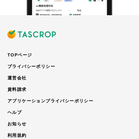
TOPページ
プライバシーポリシー
運営会社
資料請求
アプリケーションプライバシーポリシー
ヘルプ
お知らせ
利用規約