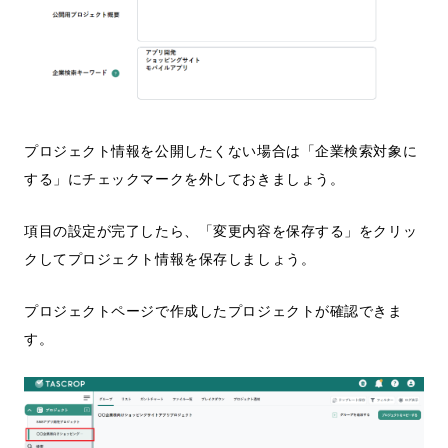
プロジェクト情報を公開したくない場合は「企業検索対象に
する」にチェックマークを外しておきましょう。
項目の設定が完了したら、「変更内容を保存する」をクリッ
クしてプロジェクト情報を保存しましょう。
プロジェクトページで作成したプロジェクトが確認できま
す。