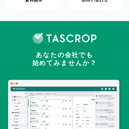
資料請求
お問い合わせ
あなたの会社でも
始めてみませんか？