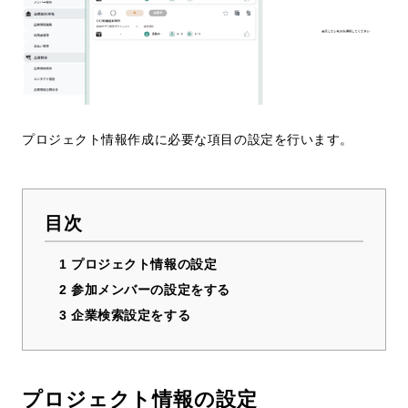
プロジェクト情報作成に必要な項目の設定を行います。
目次
1
プロジェクト情報の設定
2
参加メンバーの設定をする
3
企業検索設定をする
プロジェクト情報の設定