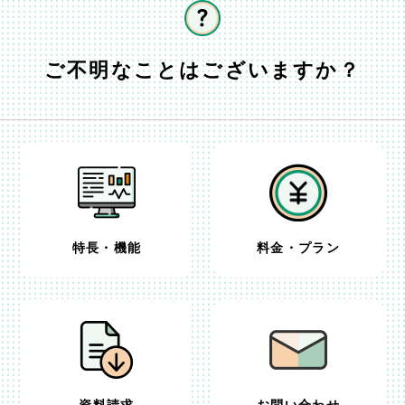
ご不明なことはございますか？
特長・機能
料金・プラン