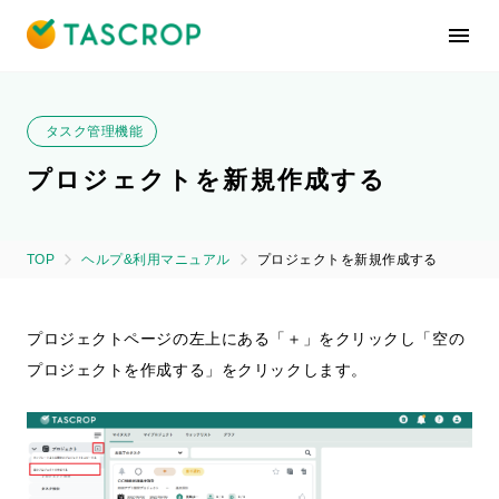
タスク管理機能
プロジェクトを新規作成する
TOP
ヘルプ&利用マニュアル
プロジェクトを新規作成する
プロジェクトページの左上にある「＋」をクリックし「空の
プロジェクトを作成する」をクリックします。