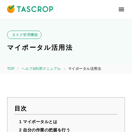
タスク管理機能
マイポータル活用法
TOP
ヘルプ&利用マニュアル
マイポータル活用法
目次
1
マイポータルとは
2
自分の作業の把握を行う